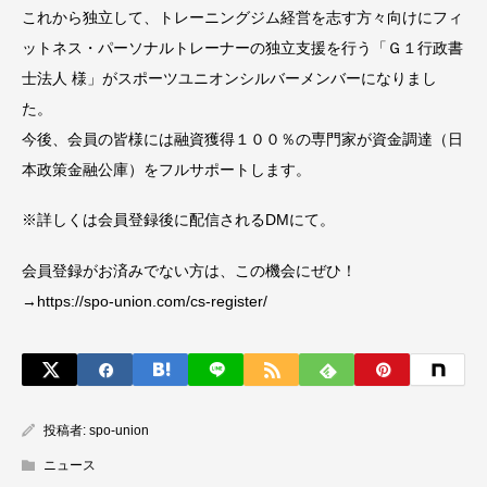
これから独立して、トレーニングジム経営を志す方々向けにフィ
ットネス・パーソナルトレーナーの独立支援を行う「Ｇ１行政書
士法人 様」がスポーツユニオンシルバーメンバーになりまし
た。
今後、会員の皆様には融資獲得１００％の専門家が資金調達（日
本政策金融公庫）をフルサポートします。
※詳しくは会員登録後に配信されるDMにて。
会員登録がお済みでない方は、この機会にぜひ！
→https://spo-union.com/cs-register/
投稿者:
spo-union
ニュース