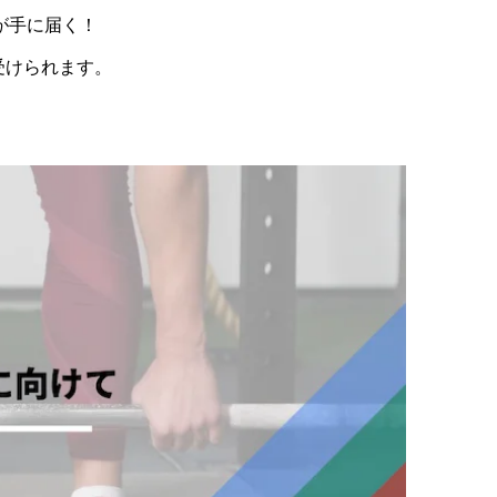
が手に届く！
受けられます。