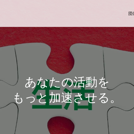
団
あなたの活動を
もっと加速させる。