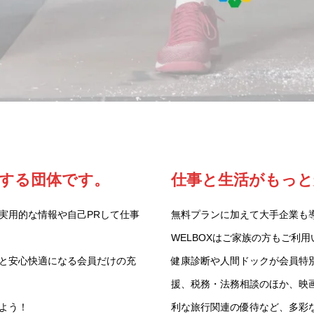
する団体です。
仕事と生活がもっと
実用的な情報や自己PRして仕事
無料プランに加えて大手企業も導
WELBOXはご家族の方もご利
と安心快適になる会員だけの充
健康診断や人間ドックが会員特
援、税務・法務相談のほか、映
よう！
利な旅行関連の優待など、多彩