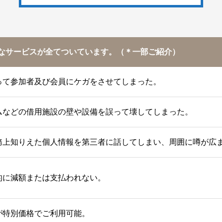
なサービスが全てついています。（＊一部ご紹介）
って参加者及び会員にケガをさせてしまった。
ムなどの借用施設の壁や設備を誤って壊してしまった。
務上知りえた個人情報を第三者に話してしまい、周囲に噂が広
的に減額または支払われない。
が特別価格でご利用可能。