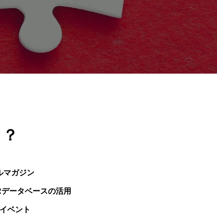
と？
ルマガジン
Rデータベースの活用
なイベント