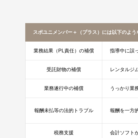
スポユニメンバー＋（プラス）には以下のよう
業務結果（PL責任）の補償
指導中に誤
受託財物の補償
レンタルジ
業務遂行中の補償
うっかり業
報酬未払等の法的トラブル
報酬を一方
税務支援
会計ソフト