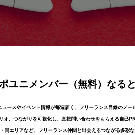
会員プラン
ポユニメンバー（無料）なる
つニュースやイベント情報が毎週届く、フリーランス目線のメー
ォリオ、つながりを可視化し、直接問い合わせをもらえる自己P
種・同エリアなど、フリーランス仲間と出会えるつながる多彩