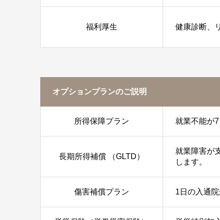
福利厚生
健康診断、
オプションプランのご説明
所得保障プラン
就業不能が
就業障害が
長期所得補償 （GLTD）
します。
傷害補償プラン
1日の入通院