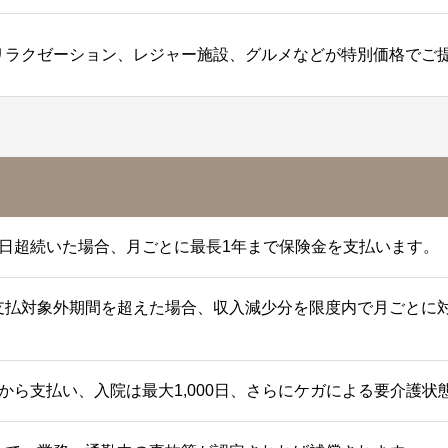
リラクゼーション、レジャー施設、グルメなどが特別価格でご
7日超続いた場合、月ごとに最長1年まで保険金を支払います。
支払対象外期間を超えた場合、収入減少分を限度内で月ごとに
から支払い、入院は最大1,000日、さらにケガによる要介護