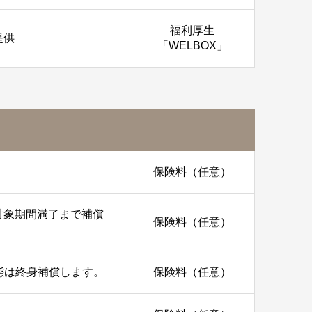
福利厚生
提供
「WELBOX」
保険料（任意）
対象期間満了まで補償
保険料（任意）
状態は終身補償します。
保険料（任意）