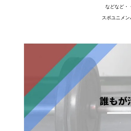
などなど・
スポユニメン