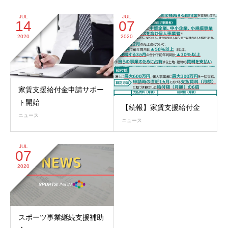
JUL
JUL
14
07
2020
2020
家賃支援給付金申請サポー
ト開始
【続報】家賃支援給付金
ニュース
ニュース
JUL
07
2020
スポーツ事業継続支援補助