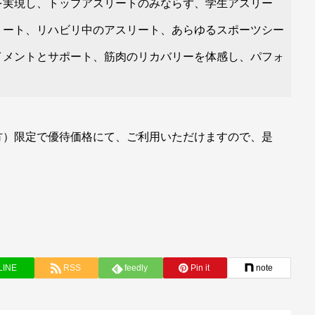
を実現し、トップアスリートのみならず、学生アスリー
リート、リハビリ中のアスリート、あらゆるスポーツシー
イメントとサポート、筋肉のリカバリーを体感し、パフォ
方）限定で優待価格にて、ご利用いただけますので、是
LINE
RSS
feedly
Pin it
note