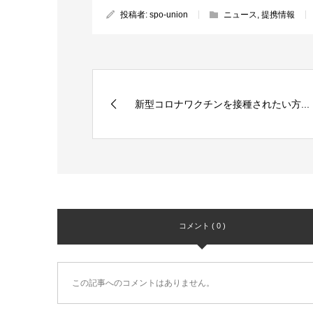
投稿者:
spo-union
ニュース
,
提携情報
新型コロナワクチンを接種されたい方...
コメント ( 0 )
この記事へのコメントはありません。