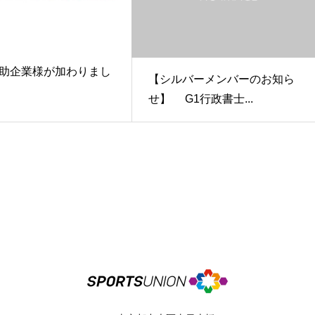
助企業様が加わりまし
【シルバーメンバーのお知ら
せ】 G1行政書士...