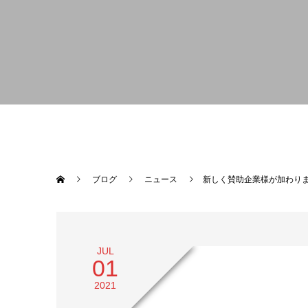
ブログ
ニュース
新しく賛助企業様が加わり
JUL
01
2021