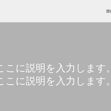
団
ここに説明を入力します
ここに説明を入力します