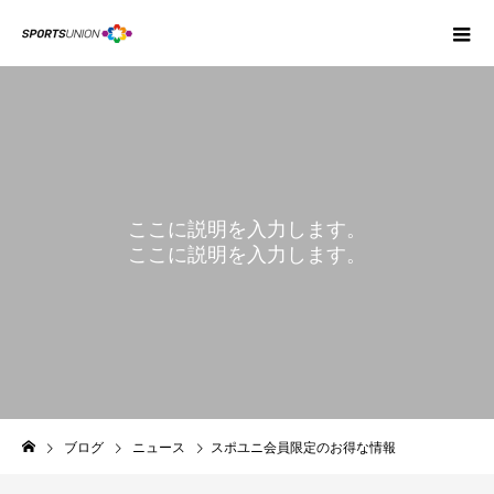
ここに説明を入力します。
ここに説明を入力します。
BLOG
ブログ
ニュース
スポユニ会員限定のお得な情報