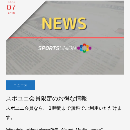
DEC
07
2018
ニュース
スポユニ会員限定のお得な情報
スポユニ会員なら、２時間まで無料でご利用いただけま
す。
[siteorigin_widget class=”WP_Widget_Media_Image”]