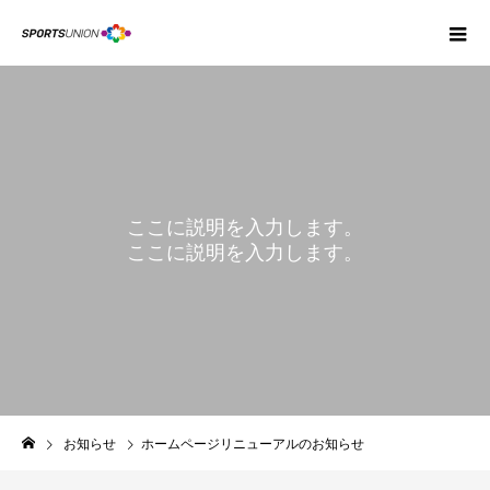
ここに説明を入力します。
ここに説明を入力します。
NEWS
お知らせ
ホームページリニューアルのお知らせ