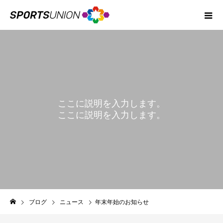
ここに説明を入力します。
ここに説明を入力します。
BLOG
ブログ
ニュース
年末年始のお知らせ