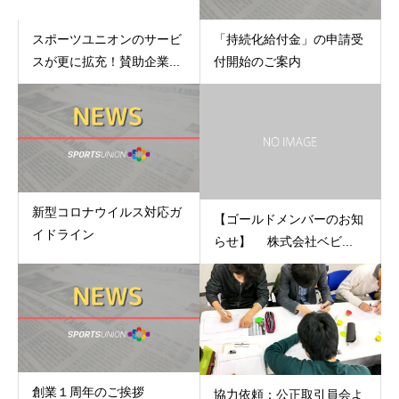
スポーツユニオンのサービ
「持続化給付金」の申請受
スが更に拡充！賛助企業...
付開始のご案内
新型コロナウイルス対応ガ
【ゴールドメンバーのお知
イドライン
らせ】 株式会社ベビ...
創業１周年のご挨拶
協力依頼：公正取引員会よ