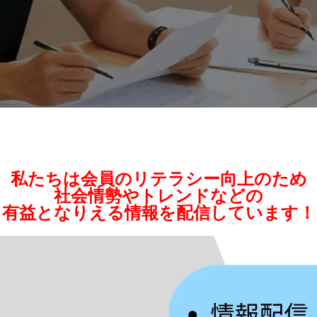
社会／世論
私たちは会員のリテラシー向上のため
社会情勢やトレンドなどの
有益となりえる情報を配信しています！