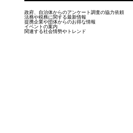
政府、自治体からのアンケート調査の協力依頼
法務や税務に関する最新情報
提携企業や団体からのお得な情報
イベントの案内
関連する社会情勢やトレンド