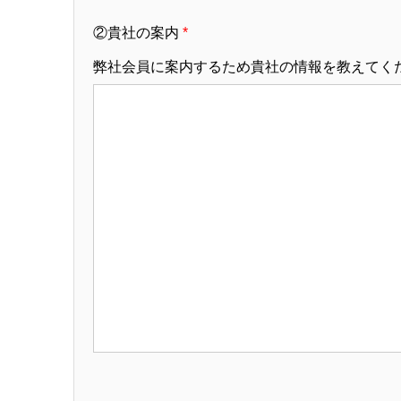
②貴社の案内
*
弊社会員に案内するため貴社の情報を教えてく