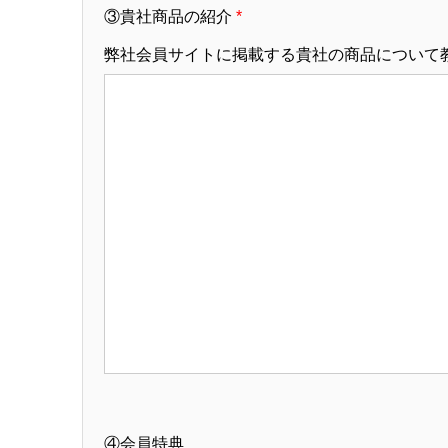
③貴社商品の紹介
*
弊社会員サイトに掲載する貴社の商品について
④会員特典