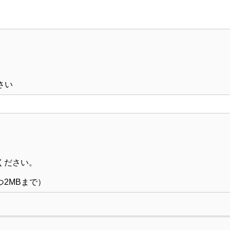
さい
ください。
：1つ2MBまで）